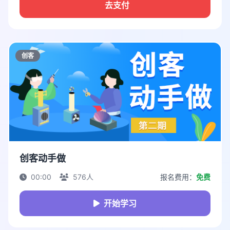
去支付
创客
创客动手做
00:00
576人
报名费用：
免费
开始学习