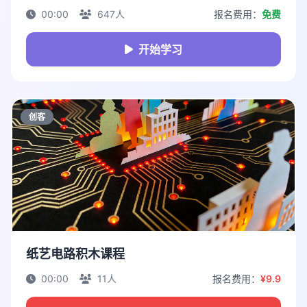
00:00
647人
报名费用：
免费
开始学习
创客
纸艺电路积木课程
00:00
11人
报名费用：
¥9.9